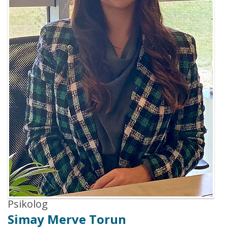
Psikolog
Simay Merve Torun