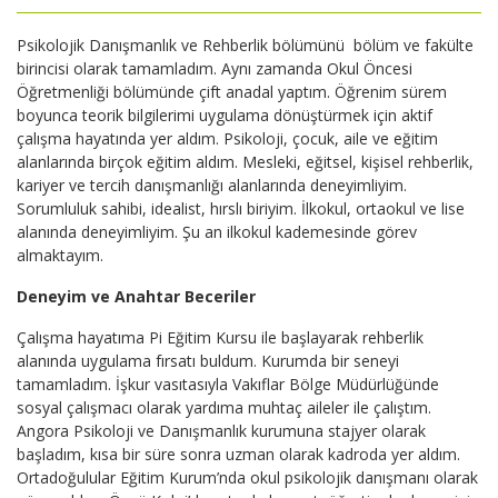
Psikolojik Danışmanlık ve Rehberlik bölümünü bölüm ve fakülte
birincisi olarak tamamladım. Aynı zamanda Okul Öncesi
Öğretmenliği bölümünde çift anadal yaptım. Öğrenim sürem
boyunca teorik bilgilerimi uygulama dönüştürmek için aktif
çalışma hayatında yer aldım. Psikoloji, çocuk, aile ve eğitim
alanlarında birçok eğitim aldım. Mesleki, eğitsel, kişisel rehberlik,
kariyer ve tercih danışmanlığı alanlarında deneyimliyim.
Sorumluluk sahibi, idealist, hırslı biriyim. İlkokul, ortaokul ve lise
alanında deneyimliyim. Şu an ilkokul kademesinde görev
almaktayım.
Deneyim ve Anahtar Beceriler
Çalışma hayatıma Pi Eğitim Kursu ile başlayarak rehberlik
alanında uygulama fırsatı buldum. Kurumda bir seneyi
tamamladım. İşkur vasıtasıyla Vakıflar Bölge Müdürlüğünde
sosyal çalışmacı olarak yardıma muhtaç aileler ile çalıştım.
Angora Psikoloji ve Danışmanlık kurumuna stajyer olarak
başladım, kısa bir süre sonra uzman olarak kadroda yer aldım.
Ortadoğulular Eğitim Kurum’nda okul psikolojik danışmanı olarak