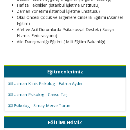
Hafıza Teknikleri (İstanbul İşletme Enstitüsü)
Zaman Yönetimi (İstanbul İşletme Enstitüsü)
Okul Öncesi Çocuk ve Ergenlere Cinsellik Eğitimi (Akansel
Eğitim)
Afet ve Acil Durumlarda Psikososyal Destek ( Sosyal
Hizmet Federasyonu)
Aile Danışmanlığı Eğitimi ( Milli Eğitim Bakanlığı)
Eğitmenlerimiz
Uzman Klinik Psikolog - Fatma Aydın
Uzman Psikolog - Cansu Taş
Psikolog - Simay Merve Torun
EĞİTİMLERİMİZ