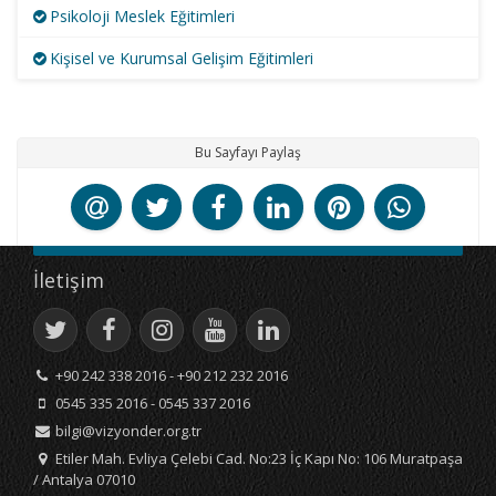
Psikoloji Meslek Eğitimleri
Kişisel ve Kurumsal Gelişim Eğitimleri
Bu Sayfayı Paylaş
İletişim
+90 242 338 2016 - +90 212 232 2016
0545 335 2016 - 0545 337 2016
bilgi@vizyonder.org.tr
Etiler Mah. Evliya Çelebi Cad. No:23 İç Kapı No: 106 Muratpaşa
/ Antalya 07010