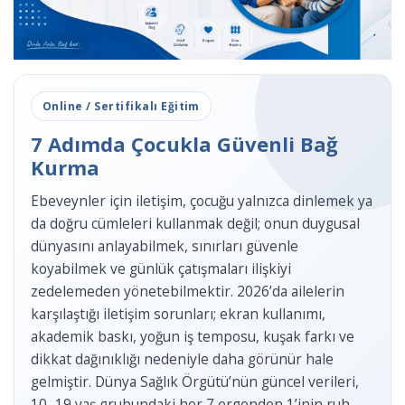
Online / Sertifikalı Eğitim
7 Adımda Çocukla Güvenli Bağ
Kurma
Ebeveynler için iletişim, çocuğu yalnızca dinlemek ya
da doğru cümleleri kullanmak değil; onun duygusal
dünyasını anlayabilmek, sınırları güvenle
koyabilmek ve günlük çatışmaları ilişkiyi
zedelemeden yönetebilmektir. 2026’da ailelerin
karşılaştığı iletişim sorunları; ekran kullanımı,
akademik baskı, yoğun iş temposu, kuşak farkı ve
dikkat dağınıklığı nedeniyle daha görünür hale
gelmiştir. Dünya Sağlık Örgütü’nün güncel verileri,
10–19 yaş grubundaki her 7 ergenden 1’inin ruh