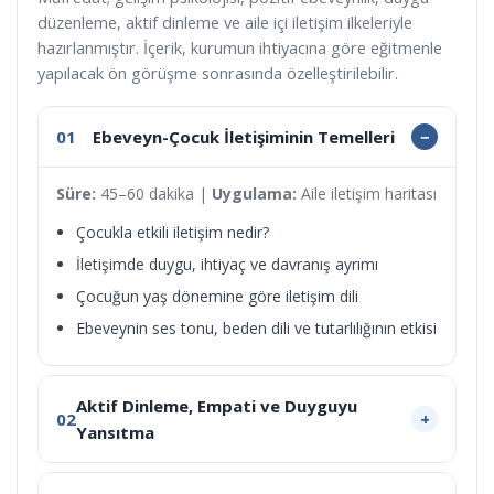
düzenleme, aktif dinleme ve aile içi iletişim ilkeleriyle
hazırlanmıştır. İçerik, kurumun ihtiyacına göre eğitmenle
yapılacak ön görüşme sonrasında özelleştirilebilir.
01
Ebeveyn-Çocuk İletişiminin Temelleri
Süre:
45–60 dakika |
Uygulama:
Aile iletişim haritası
Çocukla etkili iletişim nedir?
İletişimde duygu, ihtiyaç ve davranış ayrımı
Çocuğun yaş dönemine göre iletişim dili
Ebeveynin ses tonu, beden dili ve tutarlılığının etkisi
Aktif Dinleme, Empati ve Duyguyu
02
Yansıtma