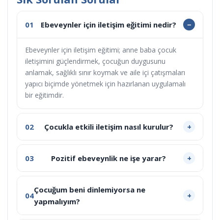
01
Ebeveynler için iletişim eğitimi nedir?
Ebeveynler için iletişim eğitimi; anne baba çocuk
iletişimini güçlendirmek, çocuğun duygusunu
anlamak, sağlıklı sınır koymak ve aile içi çatışmaları
yapıcı biçimde yönetmek için hazırlanan uygulamalı
bir eğitimdir.
02
Çocukla etkili iletişim nasıl kurulur?
03
Pozitif ebeveynlik ne işe yarar?
Çocuğum beni dinlemiyorsa ne
04
yapmalıyım?