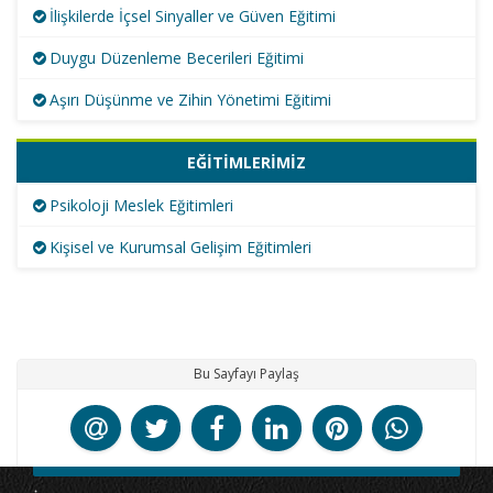
İlişkilerde İçsel Sinyaller ve Güven Eğitimi
Duygu Düzenleme Becerileri Eğitimi
Aşırı Düşünme ve Zihin Yönetimi Eğitimi
EĞİTİMLERİMİZ
Psikoloji Meslek Eğitimleri
Kişisel ve Kurumsal Gelişim Eğitimleri
Bu Sayfayı Paylaş