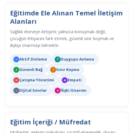
Eğitimde Ele Alınan Temel İletişim
Alanları
Sağlıklı ebeveyn iletişimi; yalnızca konuşmak değil,
çocuğun ihtiyacını fark etmek, güvenli sınır koymak ve
ilişkiyi onarmayı bilmektir.
Aktif Dinleme
Duyguyu Anlama
~
?
Güvenli Bağ
Sınır Koyma
✓
!
Çatışma Yönetimi
Empati
×
♥
Dijital Sınırlar
İlişki Onarımı
–
+
Eğitim İçeriği / Müfredat
Müfredat; gelişim psikolojisi, pozitif ebeveynlik, duygu