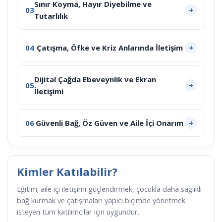
Sınır Koyma, Hayır Diyebilme ve
03
Tutarlılık
04
Çatışma, Öfke ve Kriz Anlarında İletişim
Dijital Çağda Ebeveynlik ve Ekran
05
İletişimi
06
Güvenli Bağ, Öz Güven ve Aile İçi Onarım
Kimler Katılabilir?
Eğitim; aile içi iletişimi güçlendirmek, çocukla daha sağlıklı
bağ kurmak ve çatışmaları yapıcı biçimde yönetmek
isteyen tüm katılımcılar için uygundur.