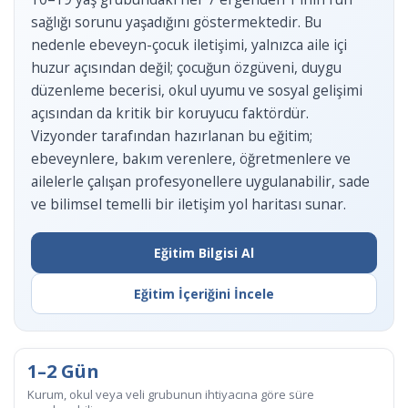
sağlığı sorunu yaşadığını göstermektedir. Bu
nedenle ebeveyn-çocuk iletişimi, yalnızca aile içi
huzur açısından değil; çocuğun özgüveni, duygu
düzenleme becerisi, okul uyumu ve sosyal gelişimi
açısından da kritik bir koruyucu faktördür.
Vizyonder tarafından hazırlanan bu eğitim;
ebeveynlere, bakım verenlere, öğretmenlere ve
ailelerle çalışan profesyonellere uygulanabilir, sade
ve bilimsel temelli bir iletişim yol haritası sunar.
Eğitim Bilgisi Al
Eğitim İçeriğini İncele
1–2 Gün
Kurum, okul veya veli grubunun ihtiyacına göre süre