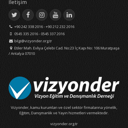
İletişim
+90 242 338 2016 - +90 212 232 2016
0545 335 2016 - 0545 337 2016
bilgi@vizyonder.org.tr
Etiler Mah. Evliya Çelebi Cad. No:23 İç Kapı No: 106 Muratpaşa
/ Antalya 07010
Vizyonder, kamu kurumları ve özel sektör firmalarına yönelik,
Eğitim, Danışmanlık ve Yayın hizmetleri vermektedir.
vizyonder.org.tr