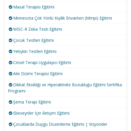
Masal Terapisi Eğitimi
Minnesota Çok Yönlü Kişilik Envanteri (Mmpi) Eğitimi
WISC-R Zeka Testi Eğitimi
Çocuk Testleri Eğitimi
Yetişkin Testleri Eğitimi
Cinsel Terapi Uygulayıcı Eğitimi
Aile Dizimi Terapisi Eğitimi
Dikkat Eksikliği ve Hiperaktivite Bozukluğu Eğitimi Sertifika
Programı
Şema Terapi Eğitimi
Ebeveynler İçin İletişim Eğitimi
Çocuklarda Duygu Düzenleme Eğitimi | Vizyonder