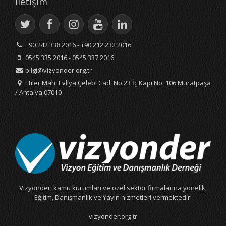
İletişim
+90 242 338 2016 - +90 212 232 2016
0545 335 2016 - 0545 337 2016
bilgi@vizyonder.org.tr
Etiler Mah. Evliya Çelebi Cad. No:23 İç Kapı No: 106 Muratpaşa
/ Antalya 07010
Vizyonder, kamu kurumları ve özel sektör firmalarına yönelik,
Eğitim, Danışmanlık ve Yayın hizmetleri vermektedir.
vizyonder.org.tr