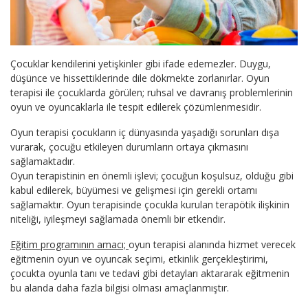
Çocuklar kendilerini yetişkinler gibi ifade edemezler. Duygu,
düşünce ve hissettiklerinde dile dökmekte zorlanırlar. Oyun
terapisi ile çocuklarda görülen; ruhsal ve davranış problemlerinin
oyun ve oyuncaklarla ile tespit edilerek çözümlenmesidir.
Oyun terapisi çocukların iç dünyasında yaşadığı sorunları dışa
vurarak, çocuğu etkileyen durumların ortaya çıkmasını
sağlamaktadır.
Oyun terapistinin en önemli işlevi; çocuğun koşulsuz, olduğu gibi
kabul edilerek, büyümesi ve gelişmesi için gerekli ortamı
sağlamaktır. Oyun terapisinde çocukla kurulan terapötik ilişkinin
niteliği, iyileşmeyi sağlamada önemli bir etkendir.
Eğitim programının amacı;
oyun terapisi alanında hizmet verecek
eğitmenin oyun ve oyuncak seçimi, etkinlik gerçekleştirimi,
çocukta oyunla tanı ve tedavi gibi detayları aktararak eğitmenin
bu alanda daha fazla bilgisi olması amaçlanmıştır.