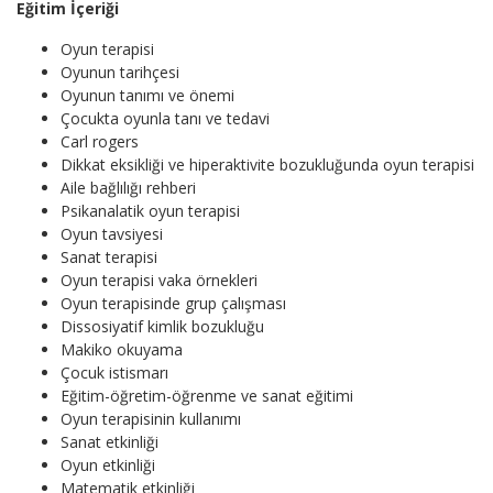
Eğitim İçeriği
Oyun terapisi
Oyunun tarihçesi
Oyunun tanımı ve önemi
Çocukta oyunla tanı ve tedavi
Carl rogers
Dikkat eksikliği ve hiperaktivite bozukluğunda oyun terapisi
Aile bağlılığı rehberi
Psikanalatik oyun terapisi
Oyun tavsiyesi
Sanat terapisi
Oyun terapisi vaka örnekleri
Oyun terapisinde grup çalışması
Dissosiyatif kimlik bozukluğu
Makiko okuyama
Çocuk istismarı
Eğitim-öğretim-öğrenme ve sanat eğitimi
Oyun terapisinin kullanımı
Sanat etkinliği
Oyun etkinliği
Matematik etkinliği