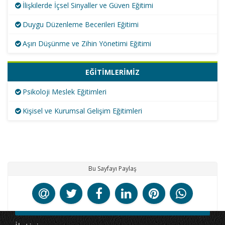
İlişkilerde İçsel Sinyaller ve Güven Eğitimi
Duygu Düzenleme Becerileri Eğitimi
Aşırı Düşünme ve Zihin Yönetimi Eğitimi
EĞİTİMLERİMİZ
Psikoloji Meslek Eğitimleri
Kişisel ve Kurumsal Gelişim Eğitimleri
Bu Sayfayı Paylaş