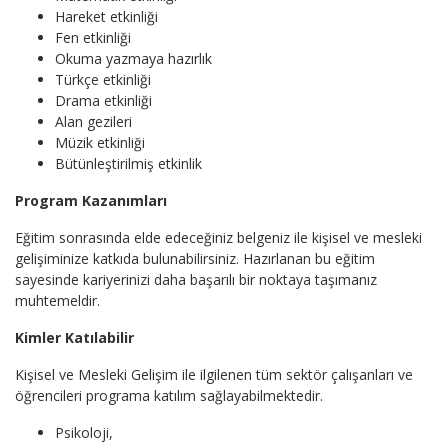
Hareket etkinliği
Fen etkinliği
Okuma yazmaya hazırlık
Türkçe etkinliği
Drama etkinliği
Alan gezileri
Müzik etkinliği
Bütünleştirilmiş etkinlik
Program Kazanımları
Eğitim sonrasında elde edeceğiniz belgeniz ile kişisel ve mesleki
gelişiminize katkıda bulunabilirsiniz. Hazırlanan bu eğitim
sayesinde kariyerinizi daha başarılı bir noktaya taşımanız
muhtemeldir.
Kimler Katılabilir
Kişisel ve Mesleki Gelişim ile ilgilenen tüm sektör çalışanları ve
öğrencileri programa katılım sağlayabilmektedir.
Psikoloji,