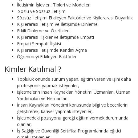
İletişimin İşlevleri, Tipleri ve Modelleri
Sözlü ve Sözsüz İletişimi
Sözsüz İletişimi Etkileyen Faktörler ve Kişilerarası Duyarlılık
Kişilerarasi İletişim ve İletişimde Dinleme
Etkili Dinleme ve Özellikleri
Kişilerarası İlişkiler ve İletişimde Empati
Empati Sempati İlişkisi
Kişilerarası İletişimde Kendini Açma
Öğrenmeyi Etkileyen Faktörler
Kimler Katılmalı?
Topluluk önünde sunum yapan, eğitim veren ve işini daha
profesyonel yapmak isteyenler,
İşletmelerin İnsan Kaynakları Yönetimi Uzmanları, Uzman
Yardımcıları ve Elemanları
İnsan Kaynakları Yönetimi konusunda bilgi ve becerilerini
geliştirerek, kariyer yapmak isteyenler,
İşletmedeki pozisyonu gereği eğitim vermek durumunda
olanlar,
İş Sağlığı ve Güvenliği Sertifika Programlarında eğitici
olmak isteyenler,