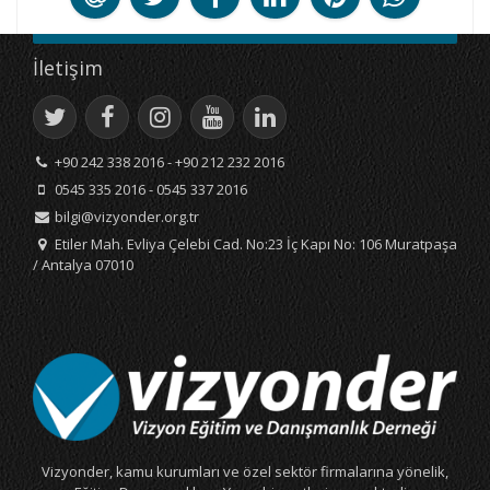
İletişim
+90 242 338 2016 - +90 212 232 2016
0545 335 2016 - 0545 337 2016
bilgi@vizyonder.org.tr
Etiler Mah. Evliya Çelebi Cad. No:23 İç Kapı No: 106 Muratpaşa
/ Antalya 07010
Vizyonder, kamu kurumları ve özel sektör firmalarına yönelik,