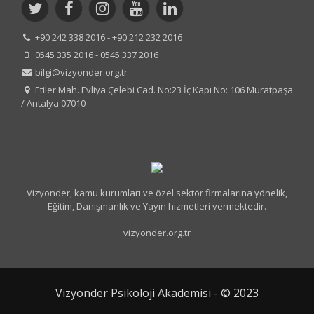
+90 242 338 2016 - +90 212 232 2016
0545 335 2016 - 0545 337 2016
bilgi@vizyonder.org.tr
Etiler Mah. Evliya Çelebi Cad. No:23 İç Kapı No: 106 Muratpaşa
/ Antalya 07010
Vizyonder, kamu kurumları ve özel sektör firmalarına yönelik,
Eğitim, Danışmanlık ve Yayın hizmetleri vermektedir.
vizyonder.org.tr
Vizyonder Psikoloji Akademisi - © 2023