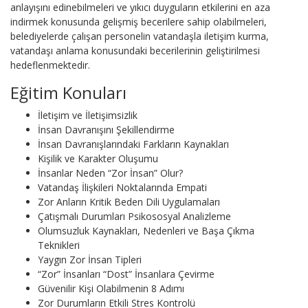
anlayışını edinebilmeleri ve yıkıcı duyguların etkilerini en aza
indirmek konusunda gelişmiş becerilere sahip olabilmeleri,
belediyelerde çalışan personelin vatandaşla iletişim kurma,
vatandaşı anlama konusundaki becerilerinin geliştirilmesi
hedeflenmektedir.
Eğitim Konuları
İletişim ve İletişimsizlik
İnsan Davranışını Şekillendirme
İnsan Davranışlarındaki Farkların Kaynakları
Kişilik ve Karakter Oluşumu
İnsanlar Neden “Zor İnsan” Olur?
Vatandaş İlişkileri Noktalarında Empati
Zor Anların Kritik Beden Dili Uygulamaları
Çatışmalı Durumları Psikososyal Analizleme
Olumsuzluk Kaynakları, Nedenleri ve Başa Çıkma
Teknikleri
Yaygın Zor İnsan Tipleri
“Zor” İnsanları “Dost” İnsanlara Çevirme
Güvenilir Kişi Olabilmenin 8 Adımı
Zor Durumların Etkili Stres Kontrolü