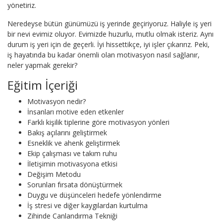
yönetiriz.
Neredeyse bütün günümüzü iş yerinde geçiriyoruz. Haliyle iş yeri
bir nevi evimiz oluyor. Evimizde huzurlu, mutlu olmak isteriz. Aynı
durum iş yeri için de geçerli. İyi hissettikçe, iyi işler çıkarırız. Peki,
iş hayatında bu kadar önemli olan motivasyon nasıl sağlanır,
neler yapmak gerekir?
Eğitim İçeriği
Motivasyon nedir?
İnsanları motive eden etkenler
Farklı kişilik tiplerine göre motivasyon yönleri
Bakış açılarını geliştirmek
Esneklik ve ahenk geliştirmek
Ekip çalışması ve takım ruhu
İletişimin motivasyona etkisi
Değişim Metodu
Sorunları fırsata dönüştürmek
Duygu ve düşünceleri hedefe yönlendirme
İş stresi ve diğer kaygılardan kurtulma
Zihinde Canlandırma Tekniği