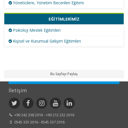
Yöneticilere, Yönetim Becerileri Eğitimi
EĞİTİMLERİMİZ
Psikoloji Meslek Eğitimleri
Kişisel ve Kurumsal Gelişim Eğitimleri
Bu Sayfayı Paylaş
İletişim
+90 242 338 2016 - +90 212 232 2016
0545 335 2016 - 0545 337 2016