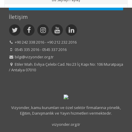
İletişim
+90 242 338 2016 - +90 212 232 2016
0545 335 2016 - 0545 337 2016
bilgi@vizyonder.org.tr
Etiler Mah. Evliya Çelebi Cad. No:23 İç Kapı No: 106 Muratpaşa
/ Antalya 07010
Vizyonder, kamu kurumları ve özel sektör firmalarına yönelik,
Eğitim, Danışmanlık ve Yayın hizmetleri vermektedir.
vizyonder.org.tr