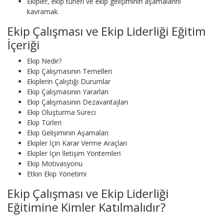
Ekipler, ekip türleri ve ekip gelişiminin aşamalarını
kavramak.
Ekip Çalışması ve Ekip Liderliği Eğitim
İçeriği
Ekip Nedir?
Ekip Çalışmasının Temelleri
Ekiplerin Çalıştığı Durumlar
Ekip Çalışmasının Yararları
Ekip Çalışmasının Dezavantajları
Ekip Oluşturma Süreci
Ekip Türleri
Ekip Gelişiminin Aşamaları
Ekipler İçin Karar Verme Araçları
Ekipler İçin İletişim Yöntemleri
Ekip Motivasyonu
Etkin Ekip Yönetimi
Ekip Çalışması ve Ekip Liderliği
Eğitimine Kimler Katılmalıdır?