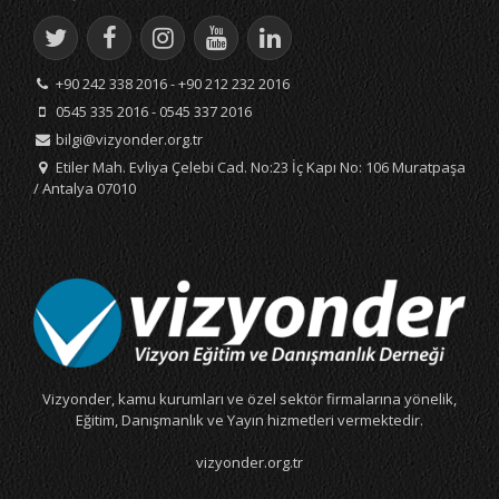
+90 242 338 2016 - +90 212 232 2016
0545 335 2016 - 0545 337 2016
bilgi@vizyonder.org.tr
Etiler Mah. Evliya Çelebi Cad. No:23 İç Kapı No: 106 Muratpaşa
/ Antalya 07010
Vizyonder, kamu kurumları ve özel sektör firmalarına yönelik,
Eğitim, Danışmanlık ve Yayın hizmetleri vermektedir.
vizyonder.org.tr